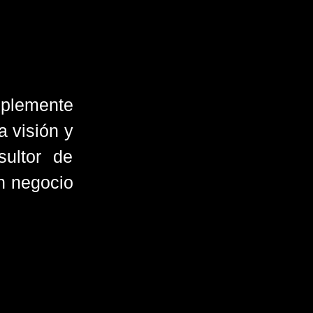
mplemente
a visión y
sultor de
un negocio